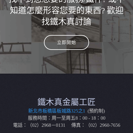
知道怎麼形容您要的東西? 歡迎
找鐵木真討論
立即開始
鐵木真金屬工匠
新北市板橋區板城路325之1
(預約制)
服務時間：周一至周五8：00 - 18：00
電話：（02）2968－0131 傳真：（02）2960-7656